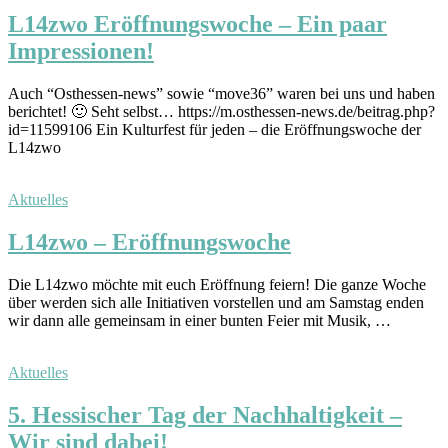
L14zwo Eröffnungswoche – Ein paar
Impressionen!
Auch “Osthessen-news” sowie “move36” waren bei uns und haben
berichtet! 🙂 Seht selbst… https://m.osthessen-news.de/beitrag.php?
id=11599106 Ein Kulturfest für jeden – die Eröffnungswoche der
L14zwo
Aktuelles
L14zwo – Eröffnungswoche
Die L14zwo möchte mit euch Eröffnung feiern! Die ganze Woche
über werden sich alle Initiativen vorstellen und am Samstag enden
wir dann alle gemeinsam in einer bunten Feier mit Musik, …
Aktuelles
5. Hessischer Tag der Nachhaltigkeit –
Wir sind dabei!