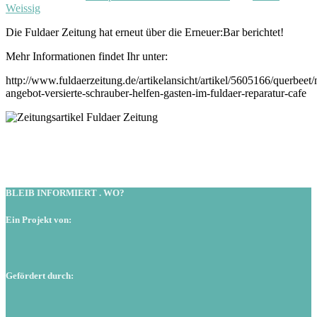
Weissig
Die Fuldaer Zeitung hat erneut über die Erneuer:Bar berichtet!
Mehr Informationen findet Ihr unter:
http://www.fuldaerzeitung.de/artikelansicht/artikel/5605166/querbeet/
angebot-versierte-schrauber-helfen-gasten-im-fuldaer-reparatur-cafe
BLEIB INFORMIERT . WO?
Ein Projekt von:
Gefördert durch: