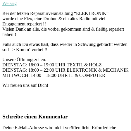
Weissig
Bei der letzten Reparaturveranstaltung “ELEKTRONIK”
wurde eine Flex, eine Drohne & ein altes Radio mit viel
Engagement repariert !!
Vielen Dank an alle, die vorbei gekommen sind & fleißig repariert
haben !
Falls auch Du etwas hast, dass wieder in Schwung gebracht werden
soll –> Komm´ vorbei !!
Unsere Öffnungszeiten:
DIENSTAG: 16:00 – 19:00 UHR TEXTIL & HOLZ
DIENSTAG: 18:00 – 22:00 UHR ELEKTRONIK & MECHANIK
MITTWOCH: 14:00 – 18:00 UHR IT & COMPUTER
Wir freuen uns auf Dich!
Schreibe einen Kommentar
Deine E-Mail-Adresse wird nicht veröffentlicht.
Erforderliche